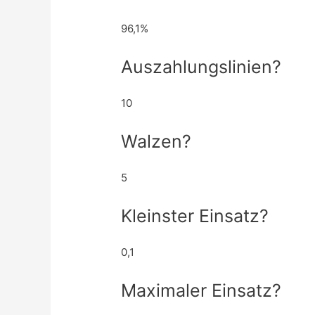
96,1%
Auszahlungslinien?
10
Walzen?
5
Kleinster Einsatz?
0,1
Maximaler Einsatz?