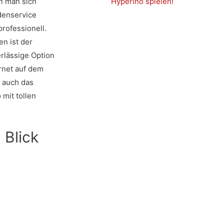
n man sich
Hyperino spielen!
denservice
professionell.
n ist der
rlässige Option
ernet auf dem
t auch das
mit tollen
 Blick