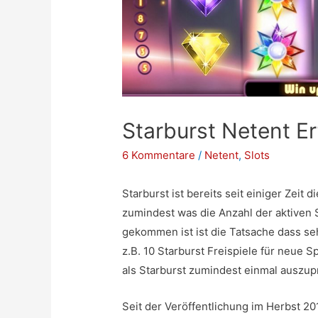
Starburst Netent E
6 Kommentare
/
Netent
,
Slots
Starburst ist bereits seit einiger Zei
zumindest was die Anzahl der aktiven Sp
gekommen ist ist die Tatsache dass se
z.B. 10 Starburst Freispiele für neue S
als Starburst zumindest einmal auszup
Seit der Veröffentlichung im Herbst 2