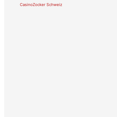
e
CasinoZocker Schweiz
n
n
a
c
h
: