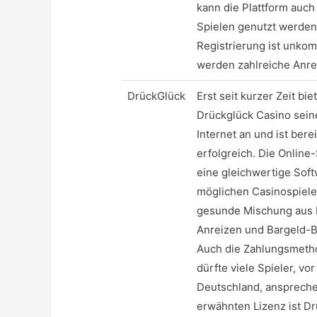
kann die Plattform auch
Spielen genutzt werden
Registrierung ist unkom
werden zahlreiche Anre
DrückGlück
Erst seit kurzer Zeit bie
Drückglück Casino sein
Internet an und ist berei
erfolgreich. Die Online-
eine gleichwertige Softw
möglichen Casinospiele
gesunde Mischung aus F
Anreizen und Bargeld-
Auch die Zahlungsmeth
dürfte viele Spieler, vor
Deutschland, anspreche
erwähnten Lizenz ist D