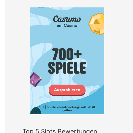
Top 5 Slots Bewertungen