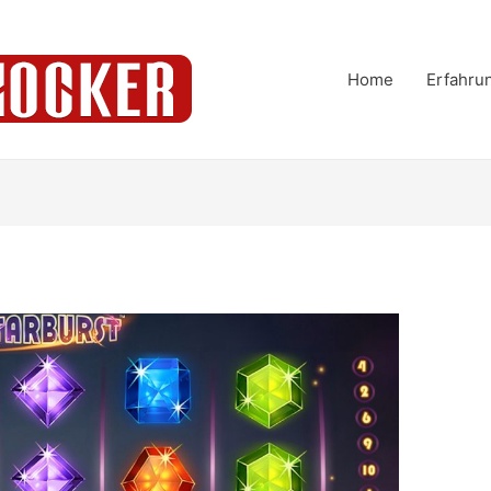
Home
Erfahru