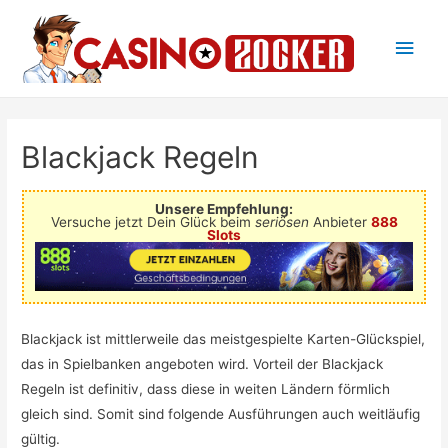
Hau
Blackjack Regeln
Unsere Empfehlung:
Versuche jetzt Dein Glück beim
seriösen
Anbieter
888
Slots
Blackjack ist mittlerweile das meistgespielte Karten-Glückspiel,
das in Spielbanken angeboten wird. Vorteil der Blackjack
Regeln ist definitiv, dass diese in weiten Ländern förmlich
gleich sind. Somit sind folgende Ausführungen auch weitläufig
gültig.