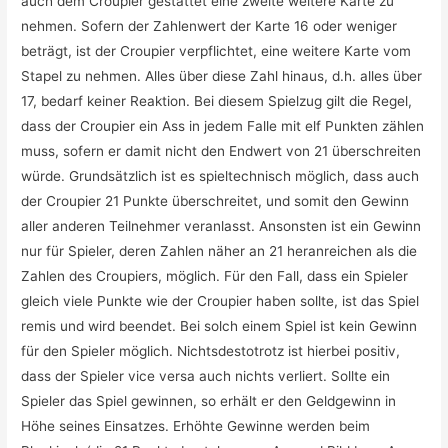
auch dem Croupier gestattet eine zweite weitere Karte zu
nehmen. Sofern der Zahlenwert der Karte 16 oder weniger
beträgt, ist der Croupier verpflichtet, eine weitere Karte vom
Stapel zu nehmen. Alles über diese Zahl hinaus, d.h. alles über
17, bedarf keiner Reaktion. Bei diesem Spielzug gilt die Regel,
dass der Croupier ein Ass in jedem Falle mit elf Punkten zählen
muss, sofern er damit nicht den Endwert von 21 überschreiten
würde. Grundsätzlich ist es spieltechnisch möglich, dass auch
der Croupier 21 Punkte überschreitet, und somit den Gewinn
aller anderen Teilnehmer veranlasst. Ansonsten ist ein Gewinn
nur für Spieler, deren Zahlen näher an 21 heranreichen als die
Zahlen des Croupiers, möglich. Für den Fall, dass ein Spieler
gleich viele Punkte wie der Croupier haben sollte, ist das Spiel
remis und wird beendet. Bei solch einem Spiel ist kein Gewinn
für den Spieler möglich. Nichtsdestotrotz ist hierbei positiv,
dass der Spieler vice versa auch nichts verliert. Sollte ein
Spieler das Spiel gewinnen, so erhält er den Geldgewinn in
Höhe seines Einsatzes. Erhöhte Gewinne werden beim