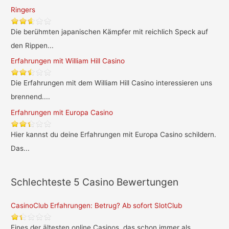
Ringers
Die berühmten japanischen Kämpfer mit reichlich Speck auf
den Rippen...
Erfahrungen mit William Hill Casino
Die Erfahrungen mit dem William Hill Casino interessieren uns
brennend....
Erfahrungen mit Europa Casino
Hier kannst du deine Erfahrungen mit Europa Casino schildern.
Das...
Schlechteste 5 Casino Bewertungen
CasinoClub Erfahrungen: Betrug? Ab sofort SlotClub
Eines der ältesten online Casinos, das schon immer als