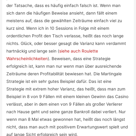
der Tatsache, dass es häufig einfach falsch ist. Wenn man
sich dann die häufigen Beweise ansieht, dann fällt einem
meistens auf, dass die gewählten Zeiträume einfach viel zu
kurz sind. Wenn ich in 10 Sessions in Folge mit einem
ordentlichen Profit den Tisch verlasse, heißt das noch lange
nichts. Glück, oder besser gesagt die Varianz kann verdammt
hartnäckig und lange sein (
siehe auch Roulette
Wahrscheinlichkeiten
). Beweisen, dass eine Strategie
erfolgreich ist, kann man nur wenn man über ausreichende
Zeiträume deren Profitabilität bewiesen hat. Die Martingale
Strategie ist ein sehr gutes Beispiel dafür. Das ist eine
Strategie mit extrem hoher Varianz, das heißt, dass man zum
Beispiel in 8 von 9 Fällen mit einem kleinen Gewinn das Casino
verlässt, aber in dem einen von 9 Fällen als großer Verlierer
nach Hause geht und seine ganze Bankroll dabei verliert. Nur
wenn man 8 Mal etwas gewonnen hat, heißt das noch längst
nicht, dass man auch mit positivem Erwartungswert spielt und
auf lange Sicht erfolgreich sein wird.