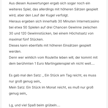
Aus diesen Auswertungen ergab sich sogar noch ein
weiteres Spiel, das allerdings mit höheren Sätzen gespielt
wird, aber den Lauf der Kugel verfolgt.
Hieraus ergeben sich innerhalb 30 Minuten Internetcasino
bei etwa 50 Spielen auf drei Chancen Gewinne zwischen
30 und 120 Gewinnstücken, bei einem Höchstsatz von
maximal fünf Stücken.
Dieses kann ebenfalls mit höheren Einsätzen gespielt
werden.
Denn wer wirklich vom Roulette leben will, der kommt mit
dem berühmten 1 Euro Martingalenspiel eh nicht weit….
Es gab mal den Satz: „ Ein Stück am Tag reicht, es muss
nur groß genug sein„
Mein Satz: Ein Stück im Monat reicht, es muß nur groß
genug sein„
Lg, und viel Spaß beim grübeln….