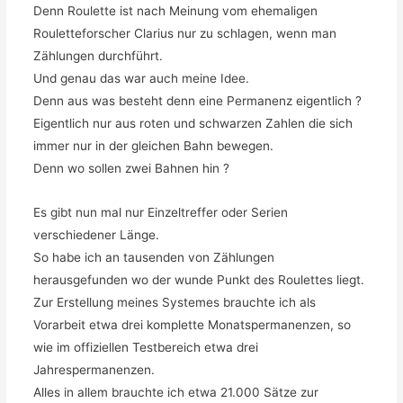
Denn Roulette ist nach Meinung vom ehemaligen
Rouletteforscher Clarius nur zu schlagen, wenn man
Zählungen durchführt.
Und genau das war auch meine Idee.
Denn aus was besteht denn eine Permanenz eigentlich ?
Eigentlich nur aus roten und schwarzen Zahlen die sich
immer nur in der gleichen Bahn bewegen.
Denn wo sollen zwei Bahnen hin ?
Es gibt nun mal nur Einzeltreffer oder Serien
verschiedener Länge.
So habe ich an tausenden von Zählungen
herausgefunden wo der wunde Punkt des Roulettes liegt.
Zur Erstellung meines Systemes brauchte ich als
Vorarbeit etwa drei komplette Monatspermanenzen, so
wie im offiziellen Testbereich etwa drei
Jahrespermanenzen.
Alles in allem brauchte ich etwa 21.000 Sätze zur