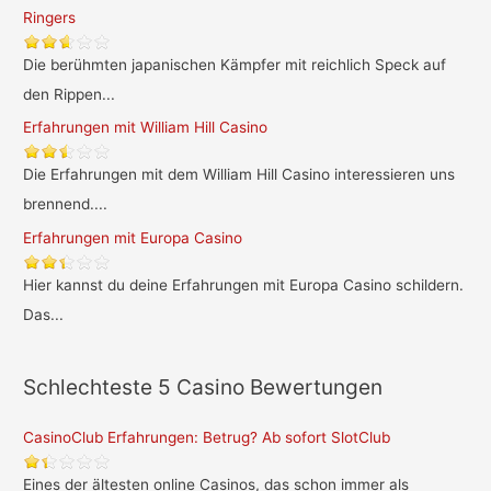
Ringers
Die berühmten japanischen Kämpfer mit reichlich Speck auf
den Rippen...
Erfahrungen mit William Hill Casino
Die Erfahrungen mit dem William Hill Casino interessieren uns
brennend....
Erfahrungen mit Europa Casino
Hier kannst du deine Erfahrungen mit Europa Casino schildern.
Das...
Schlechteste 5 Casino Bewertungen
CasinoClub Erfahrungen: Betrug? Ab sofort SlotClub
Eines der ältesten online Casinos, das schon immer als