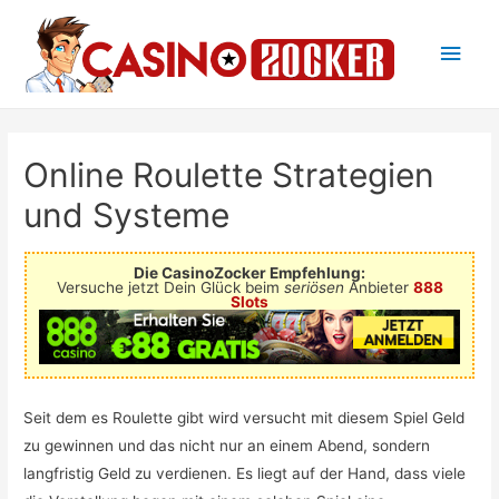
Hau
Online Roulette Strategien
und Systeme
Die CasinoZocker Empfehlung:
Versuche jetzt Dein Glück beim
seriösen
Anbieter
888
Slots
Seit dem es Roulette gibt wird versucht mit diesem Spiel Geld
zu gewinnen und das nicht nur an einem Abend, sondern
langfristig Geld zu verdienen. Es liegt auf der Hand, dass viele