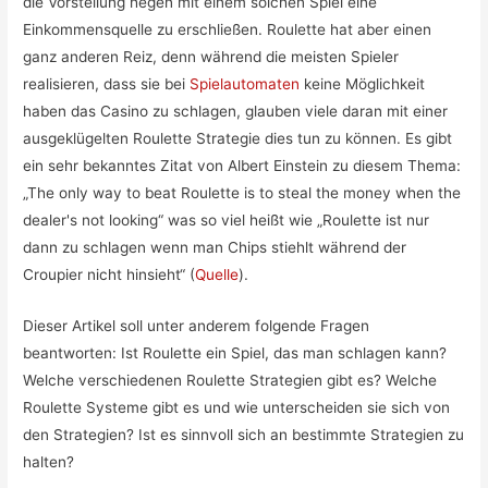
die Vorstellung hegen mit einem solchen Spiel eine
Einkommensquelle zu erschließen. Roulette hat aber einen
ganz anderen Reiz, denn während die meisten Spieler
realisieren, dass sie bei
Spielautomaten
keine Möglichkeit
haben das Casino zu schlagen, glauben viele daran mit einer
ausgeklügelten Roulette Strategie dies tun zu können. Es gibt
ein sehr bekanntes Zitat von Albert Einstein zu diesem Thema:
„The only way to beat Roulette is to steal the money when the
dealer's not looking“ was so viel heißt wie „Roulette ist nur
dann zu schlagen wenn man Chips stiehlt während der
Croupier nicht hinsieht“ (
Quelle
).
Dieser Artikel soll unter anderem folgende Fragen
beantworten: Ist Roulette ein Spiel, das man schlagen kann?
Welche verschiedenen Roulette Strategien gibt es? Welche
Roulette Systeme gibt es und wie unterscheiden sie sich von
den Strategien? Ist es sinnvoll sich an bestimmte Strategien zu
halten?