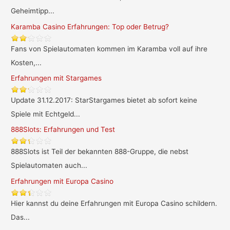
Geheimtipp...
Karamba Casino Erfahrungen: Top oder Betrug?
Fans von Spielautomaten kommen im Karamba voll auf ihre
Kosten,...
Erfahrungen mit Stargames
Update 31.12.2017: StarStargames bietet ab sofort keine
Spiele mit Echtgeld...
888Slots: Erfahrungen und Test
888Slots ist Teil der bekannten 888-Gruppe, die nebst
Spielautomaten auch...
Erfahrungen mit Europa Casino
Hier kannst du deine Erfahrungen mit Europa Casino schildern.
Das...