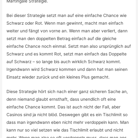
Martingale Strategie.
Bei dieser Strategie setzt man auf eine einfache Chance wie
Schwarz oder Rot. Wenn man gewinnt, macht man einfach
weiter und fängt von vorne an. Wenn man aber verliert, dann
setzt man den doppelten Betrag einfach auf die gleiche
einfache Chance noch einmal. Setzt man also ursprünglich auf
Schwarz und es kommt Rot, setzt man einfach das Doppelte
auf Schwarz – so lange bis auch wirklich Schwarz kommt.
Irgendwann wird Schwarz kommen und dann hat man seinen
Einsatz wieder zurück und ein kleines Plus gemacht.
Diese Strategie hört sich nach einer ganz sicheren Sache an,
denn niemand glaubt ernsthaft, dass unendlich oft eine
einfache Chance kommt. Das ist auch nicht der Fall, aber
Casinos sind ja nicht blöd. Deswegen gibt es ein Tischlimit so
dass man irgendwann eben nicht mehr verdoppeln kann. Man
kann nur so viel setzen wie das Tischlimit erlaubt und nicht
mehr. Wenn man also so oft verdoppeln muss, dass man ans