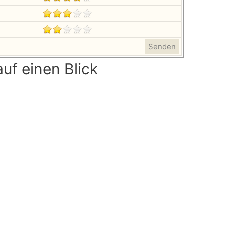
Senden
uf einen Blick