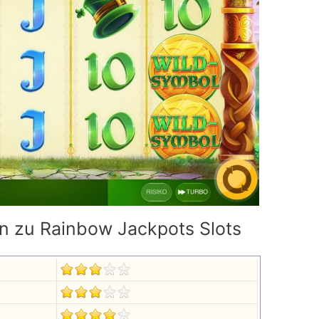
 zu Rainbow Jackpots Slots