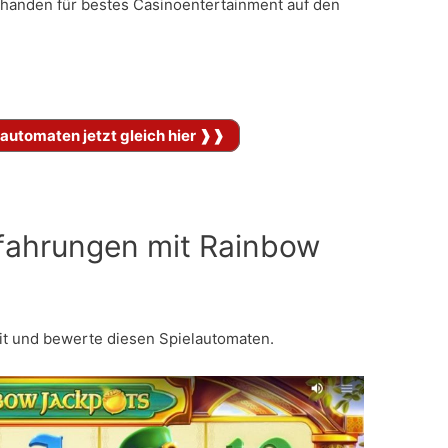
rhanden für bestes Casinoentertainment auf den
lautomaten jetzt gleich hier ❱❱
fahrungen mit Rainbow
it und bewerte diesen Spielautomaten.