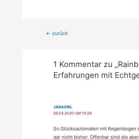
Beitragsnavigation
←
zurück
1 Kommentar zu „Rainb
Erfahrungen mit Echtge
JANAGIRL
26.03.2020 UM 10:29
So Glücksautomaten mit Regenbogen sp
gar nicht bisher. Offenbar sind die ab