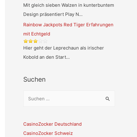
Mit gleich sieben Walzen in kunterbuntem
Design präsentiert Play N...
Rainbow Jackpots Red Tiger Erfahrungen
mit Echtgeld
Hier geht der Leprechaun als irischer
Kobold an den Start...
Suchen
S
u
c
h
CasinoZocker Deutschland
e
CasinoZocker Schweiz