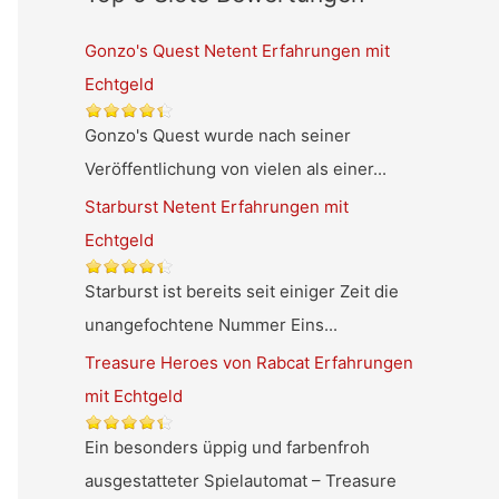
Gonzo's Quest Netent Erfahrungen mit
Echtgeld
Gonzo's Quest wurde nach seiner
Veröffentlichung von vielen als einer...
Starburst Netent Erfahrungen mit
Echtgeld
Starburst ist bereits seit einiger Zeit die
unangefochtene Nummer Eins...
Treasure Heroes von Rabcat Erfahrungen
mit Echtgeld
Ein besonders üppig und farbenfroh
ausgestatteter Spielautomat – Treasure