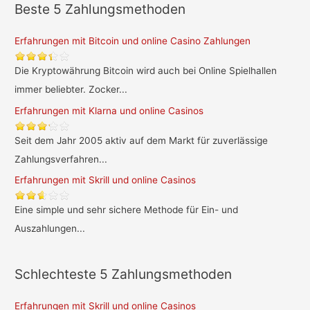
Beste 5 Zahlungsmethoden
Erfahrungen mit Bitcoin und online Casino Zahlungen
Die Kryptowährung Bitcoin wird auch bei Online Spielhallen
immer beliebter. Zocker...
Erfahrungen mit Klarna und online Casinos
Seit dem Jahr 2005 aktiv auf dem Markt für zuverlässige
Zahlungsverfahren...
Erfahrungen mit Skrill und online Casinos
Eine simple und sehr sichere Methode für Ein- und
Auszahlungen...
Schlechteste 5 Zahlungsmethoden
Erfahrungen mit Skrill und online Casinos