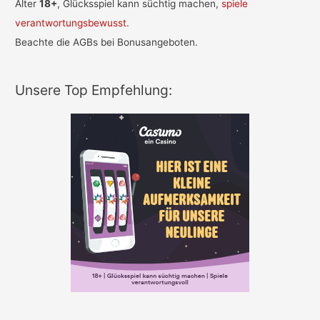
Alter
18+
, Glücksspiel kann süchtig machen,
spiele
verantwortungsbewusst
.
Beachte die AGBs bei Bonusangeboten.
Unsere Top Empfehlung: