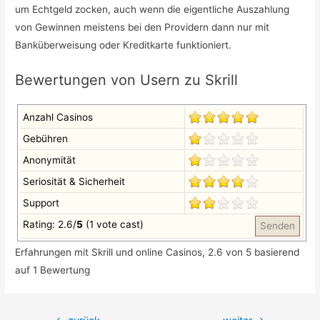
um Echtgeld zocken, auch wenn die eigentliche Auszahlung
von Gewinnen meistens bei den Providern dann nur mit
Banküberweisung oder Kreditkarte funktioniert.
Bewertungen von Usern zu Skrill
Anzahl Casinos
Gebühren
Anonymität
Seriosität & Sicherheit
Support
Rating: 2.6/
5
(1 vote cast)
Senden
Erfahrungen mit Skrill und online Casinos
,
2.6
von
5
basierend
auf
1
Bewertung
Beitragsnavigation