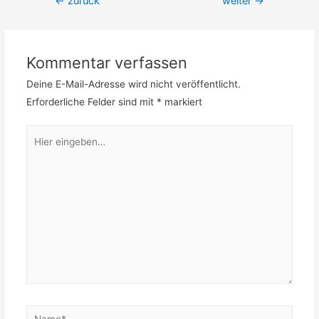
←
zurück
weiter
→
Kommentar verfassen
Deine E-Mail-Adresse wird nicht veröffentlicht.
Erforderliche Felder sind mit
*
markiert
Hier
eingeben…
Name*