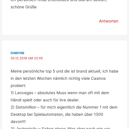
schöne Grüße
Antworten
DWAYNE
05.12.2016 UM 22:05
Meine persönliche top 5 und die ist brand aktuell, ich habe
in den letzten Wochen nämlich richtig viele Casinos
probiert:
1) Leovegas – absolutes Muss wenn man oft mit dem
Händi spielt oder auch für live dealer.
2) Slotsmillion – für mich eigentlich die Nummer 1 mit dem
Desktop bei Spielautomaten, die haben über 1300
davon!!!
3) Jackpotcity – Schon etwas älter aber nach wie vor