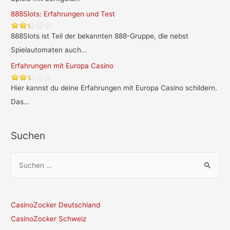
888Slots: Erfahrungen und Test
888Slots ist Teil der bekannten 888-Gruppe, die nebst
Spielautomaten auch...
Erfahrungen mit Europa Casino
Hier kannst du deine Erfahrungen mit Europa Casino schildern.
Das...
Suchen
S
u
c
h
CasinoZocker Deutschland
e
CasinoZocker Schweiz
n