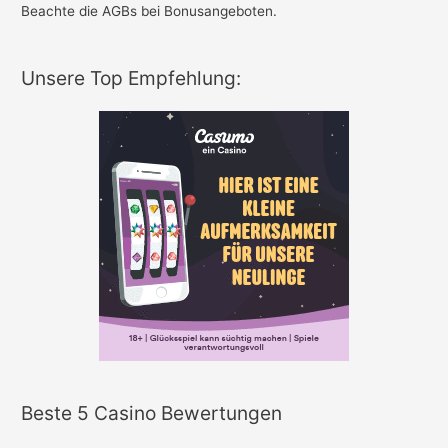
Beachte die AGBs bei Bonusangeboten.
Unsere Top Empfehlung:
Beste 5 Casino Bewertungen