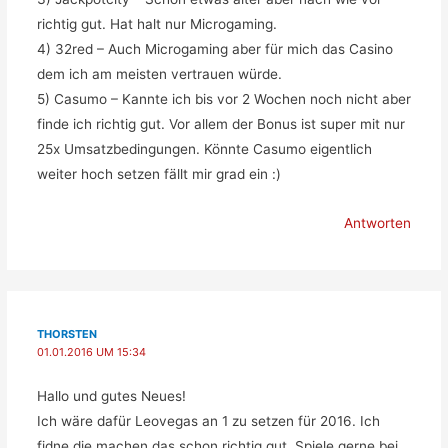
richtig gut. Hat halt nur Microgaming.
4) 32red – Auch Microgaming aber für mich das Casino
dem ich am meisten vertrauen würde.
5) Casumo – Kannte ich bis vor 2 Wochen noch nicht aber
finde ich richtig gut. Vor allem der Bonus ist super mit nur
25x Umsatzbedingungen. Könnte Casumo eigentlich
weiter hoch setzen fällt mir grad ein :)
Antworten
THORSTEN
01.01.2016 UM 15:34
Hallo und gutes Neues!
Ich wäre dafür Leovegas an 1 zu setzen für 2016. Ich
fidne die machen das schon richtig gut. Spiele gerne bei