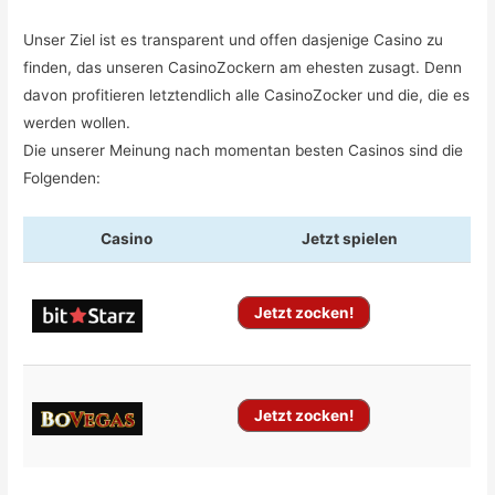
Unser Ziel ist es transparent und offen dasjenige Casino zu
finden, das unseren CasinoZockern am ehesten zusagt. Denn
davon profitieren letztendlich alle CasinoZocker und die, die es
werden wollen.
Die unserer Meinung nach momentan besten Casinos sind die
Folgenden:
Casino
Jetzt spielen
Jetzt zocken!
Jetzt zocken!