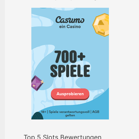
Top 5 Slots Bewertungen