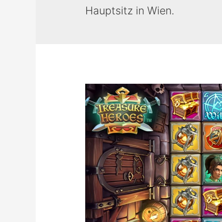
Hauptsitz in Wien.