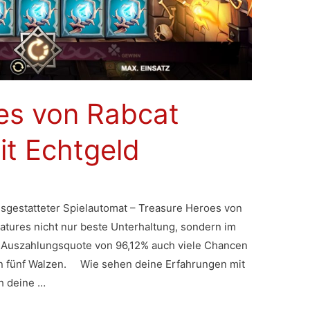
es von Rabcat
it Echtgeld
sgestatteter Spielautomat – Treasure Heroes von
atures nicht nur beste Unterhaltung, sondern im
 Auszahlungsquote von 96,12% auch viele Chancen
den fünf Walzen. Wie sehen deine Erfahrungen mit
h deine …