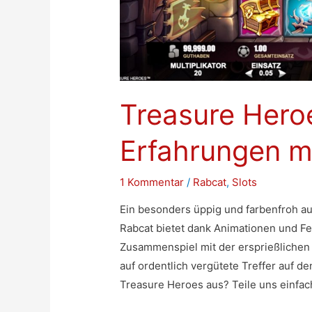
Treasure Hero
Erfahrungen m
1 Kommentar
/
Rabcat
,
Slots
Ein besonders üppig und farbenfroh au
Rabcat bietet dank Animationen und Fe
Zusammenspiel mit der ersprießlichen
auf ordentlich vergütete Treffer auf 
Treasure Heroes aus? Teile uns einfac