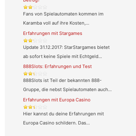
Fans von Spielautomaten kommen im
Karamba voll auf ihre Kosten,...
Erfahrungen mit Stargames
Update 31.12.2017: StarStargames bietet
ab sofort keine Spiele mit Echtgeld...
888Slots: Erfahrungen und Test
888Slots ist Teil der bekannten 888-
Gruppe, die nebst Spielautomaten auch...
Erfahrungen mit Europa Casino
Hier kannst du deine Erfahrungen mit
Europa Casino schildern. Das...