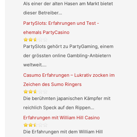
Als einer der alten Hasen am Markt bietet
dieser Betreiber...
PartySlots: Erfahrungen und Test -
ehemals PartyCasino
PartySlots gehört zu PartyGaming, einem
der grössten online Gambling-Anbietern
weltweit....
Casumo Erfahrungen – Lukrativ zocken im
Zeichen des Sumo Ringers
Die berühmten japanischen Kämpfer mit
reichlich Speck auf den Rippen...
Erfahrungen mit William Hill Casino
Die Erfahrungen mit dem William Hill