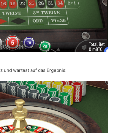
tz und wartest auf das Ergebnis: