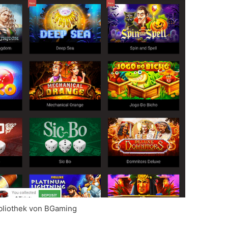
bliothek von BGaming