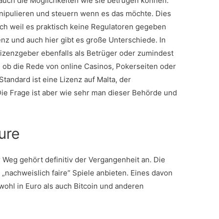
auch die Möglichkeiten wie sie betrügen können.
nipulieren und steuern wenn es das möchte. Dies
ch weil es praktisch keine Regulatoren gegeben
nz und auch hier gibt es große Unterschiede. In
izenzgeber ebenfalls als Betrüger oder zumindest
l ob die Rede von online Casinos, Pokerseiten oder
tandard ist eine Lizenz auf Malta, der
ie Frage ist aber wie sehr man dieser Behörde und
ure
r Weg gehört definitiv der Vergangenheit an. Die
 „nachweislich faire“ Spiele anbieten. Eines davon
wohl in Euro als auch Bitcoin und anderen