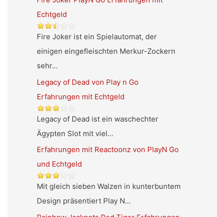
Echtgeld
Fire Joker ist ein Spielautomat, der
einigen eingefleischten Merkur-Zockern
sehr...
Legacy of Dead von Play n Go
Erfahrungen mit Echtgeld
Legacy of Dead ist ein waschechter
Ägypten Slot mit viel...
Erfahrungen mit Reactoonz von PlayN Go
und Echtgeld
Mit gleich sieben Walzen in kunterbuntem
Design präsentiert Play N...