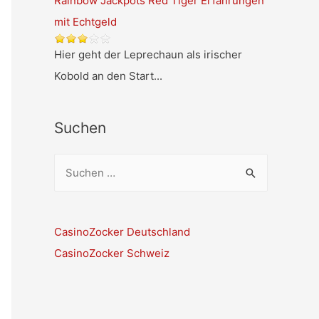
Rainbow Jackpots Red Tiger Erfahrungen
mit Echtgeld
Hier geht der Leprechaun als irischer
Kobold an den Start...
Suchen
S
u
c
h
CasinoZocker Deutschland
e
CasinoZocker Schweiz
n
n
a