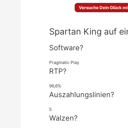
Versuche Dein Glück mi
Spartan King auf ei
Software?
Pragmatic Play
RTP?
96,6%
Auszahlungslinien?
5
Walzen?