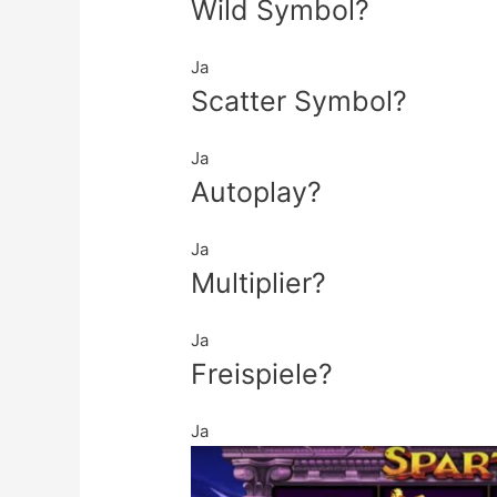
Wild Symbol?
Ja
Scatter Symbol?
Ja
Autoplay?
Ja
Multiplier?
Ja
Freispiele?
Ja