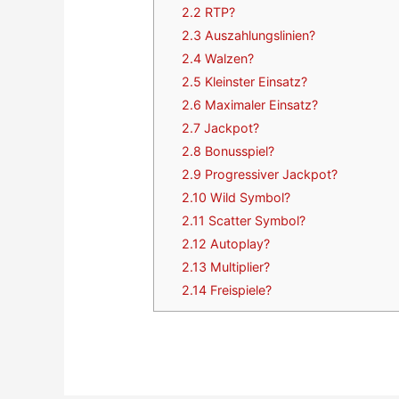
2.2
RTP?
2.3
Auszahlungslinien?
2.4
Walzen?
2.5
Kleinster Einsatz?
2.6
Maximaler Einsatz?
2.7
Jackpot?
2.8
Bonusspiel?
2.9
Progressiver Jackpot?
2.10
Wild Symbol?
2.11
Scatter Symbol?
2.12
Autoplay?
2.13
Multiplier?
2.14
Freispiele?