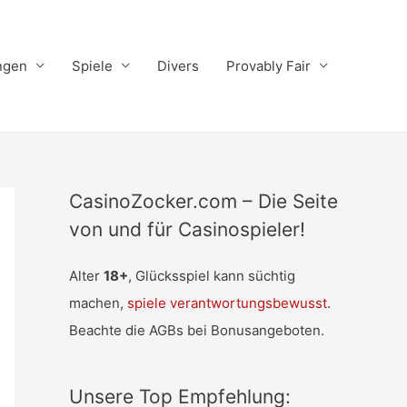
ngen
Spiele
Divers
Provably Fair
CasinoZocker.com – Die Seite
von und für Casinospieler!
Alter
18+
, Glücksspiel kann süchtig
machen,
spiele verantwortungsbewusst
.
Beachte die AGBs bei Bonusangeboten.
Unsere Top Empfehlung: