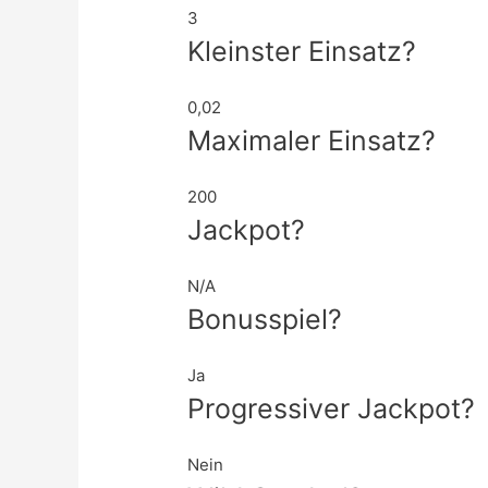
3
Kleinster Einsatz?
0,02
Maximaler Einsatz?
200
Jackpot?
N/A
Bonusspiel?
Ja
Progressiver Jackpot?
Nein