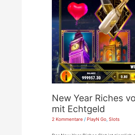
New Year Riches vo
mit Echtgeld
2 Kommentare
/
PlayN Go
,
Slots