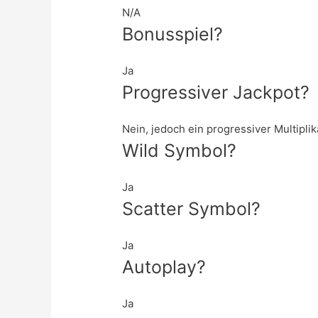
N/A
Bonusspiel?
Ja
Progressiver Jackpot?
Nein, jedoch ein progressiver Multiplik
Wild Symbol?
Ja
Scatter Symbol?
Ja
Autoplay?
Ja