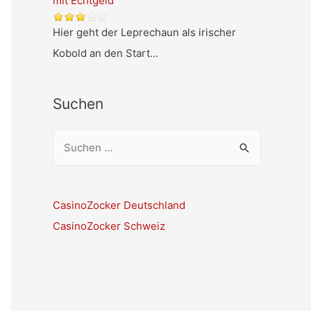
mit Echtgeld
Hier geht der Leprechaun als irischer
Kobold an den Start...
Suchen
S
u
c
h
CasinoZocker Deutschland
e
CasinoZocker Schweiz
n
n
a
c