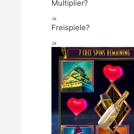
Multiplier?
Ja
Freispiele?
Ja