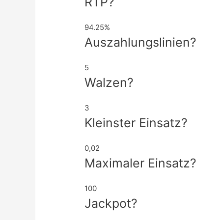
RTP?
94.25%
Auszahlungslinien?
5
Walzen?
3
Kleinster Einsatz?
0,02
Maximaler Einsatz?
100
Jackpot?