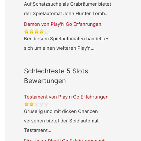
Auf Schatzsuche als Grabräumer bietet
der Spielautomat John Hunter Tomb...
Demon von Play'N Go Erfahrungen
Bei diesem Spielautomaten handelt es
sich um einen weiteren Play'n...
Schlechteste 5 Slots
Bewertungen
Testament von Play n Go Erfahrungen
Gruselig und mit dicken Chancen
versehen bietet der Spielautomat
Testament...
Fire Joker PlayN Go Erfahrungen mit