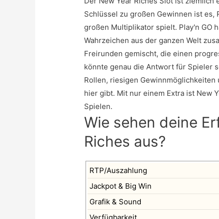
Der New Year Riches Slot ist ziemlich
Schlüssel zu großen Gewinnen ist es
großen Multiplikator spielt. Play'n GO
Wahrzeichen aus der ganzen Welt zus
Freirunden gemischt, die einen progre
könnte genau die Antwort für Spieler s
Rollen, riesigen Gewinnmöglichkeiten 
hier gibt. Mit nur einem Extra ist New
Spielen.
Wie sehen deine Er
Riches aus?
RTP/Auszahlung
Jackpot & Big Win
Grafik & Sound
Verfügbarkeit