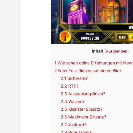
Inhalt
[
Ausblenden
]
1
Wie sehen deine Erfahrungen mit New 
2
New Year Riches auf einem Blick
2.1
Software?
2.2
RTP?
2.3
Auszahlungslinien?
2.4
Walzen?
2.5
Kleinster Einsatz?
2.6
Maximaler Einsatz?
2.7
Jackpot?
2.8
Bonusspiel?