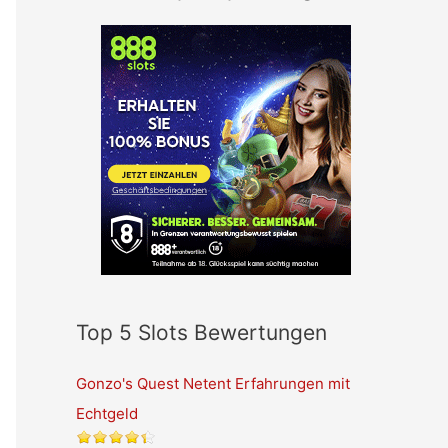
Top 5 Slots Bewertungen
Gonzo's Quest Netent Erfahrungen mit
Echtgeld