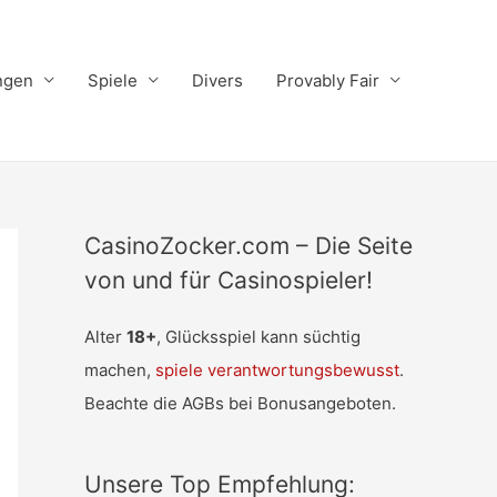
ngen
Spiele
Divers
Provably Fair
CasinoZocker.com – Die Seite
von und für Casinospieler!
Alter
18+
, Glücksspiel kann süchtig
machen,
spiele verantwortungsbewusst
.
Beachte die AGBs bei Bonusangeboten.
Unsere Top Empfehlung: