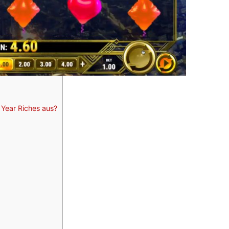
Year Riches aus?