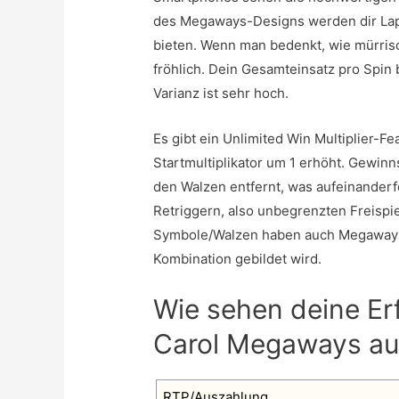
des Megaways-Designs werden dir Lapt
bieten. Wenn man bedenkt, wie mürrisch
fröhlich. Dein Gesamteinsatz pro Spin
Varianz ist sehr hoch.
Es gibt ein Unlimited Win Multiplier-
Startmultiplikator um 1 erhöht. Gewi
den Walzen entfernt, was aufeinander
Retriggern, also unbegrenzten Freispie
Symbole/Walzen haben auch Megaways,
Kombination gebildet wird.
Wie sehen deine Er
Carol Megaways au
RTP/Auszahlung