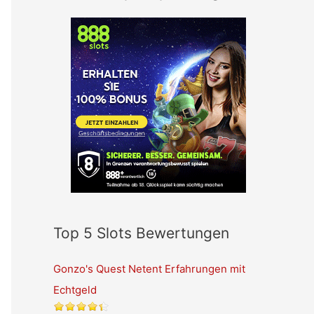
Top 5 Slots Bewertungen
Gonzo's Quest Netent Erfahrungen mit
Echtgeld