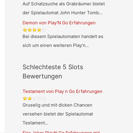
Auf Schatzsuche als Grabräumer bietet
der Spielautomat John Hunter Tomb...
Demon von Play'N Go Erfahrungen
Bei diesem Spielautomaten handelt es
sich um einen weiteren Play'n...
Schlechteste 5 Slots
Bewertungen
Testament von Play n Go Erfahrungen
Gruselig und mit dicken Chancen
versehen bietet der Spielautomat
Testament...
Fire Joker PlayN Go Erfahrungen mit