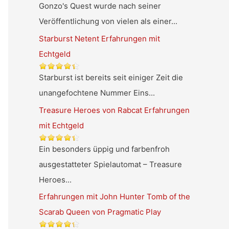
Gonzo's Quest wurde nach seiner
Veröffentlichung von vielen als einer...
Starburst Netent Erfahrungen mit
Echtgeld
Starburst ist bereits seit einiger Zeit die
unangefochtene Nummer Eins...
Treasure Heroes von Rabcat Erfahrungen
mit Echtgeld
Ein besonders üppig und farbenfroh
ausgestatteter Spielautomat – Treasure
Heroes...
Erfahrungen mit John Hunter Tomb of the
Scarab Queen von Pragmatic Play