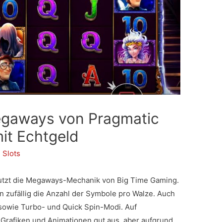
egaways von Pragmatic
it Echtgeld
,
Slots
utzt die Megaways-Mechanik von Big Time Gaming.
n zufällig die Anzahl der Symbole pro Walze. Auch
s sowie Turbo- und Quick Spin-Modi. Auf
rafiken und Animationen gut aus, aber aufgrund