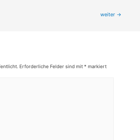
weiter
→
entlicht.
Erforderliche Felder sind mit
*
markiert