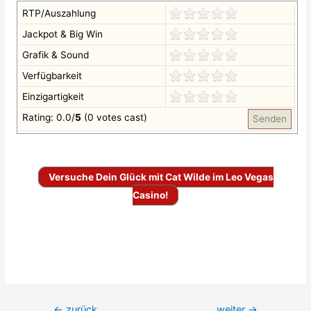
RTP/Auszahlung
Jackpot & Big Win
Grafik & Sound
Verfügbarkeit
Einzigartigkeit
Rating: 0.0/
5
(0 votes cast)
Senden
Versuche Dein Glück mit Cat Wilde im Leo Vegas
Casino!
Beitragsnavigation
←
zurück
weiter
→