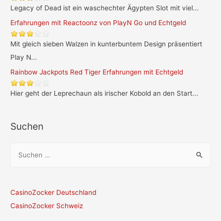
Legacy of Dead ist ein waschechter Ägypten Slot mit viel...
Erfahrungen mit Reactoonz von PlayN Go und Echtgeld
Mit gleich sieben Walzen in kunterbuntem Design präsentiert
Play N...
Rainbow Jackpots Red Tiger Erfahrungen mit Echtgeld
Hier geht der Leprechaun als irischer Kobold an den Start...
Suchen
S
u
c
h
CasinoZocker Deutschland
e
CasinoZocker Schweiz
n