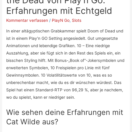
the Dead von Play’n Go:
Erfahrungen mit Echtgeld
Kommentar verfassen
/
PlayN Go
,
Slots
In einer altägyptischen Grabkammer spielt Doom of Dead und
ist in einem Play'n GO Setting angesiedelt. Gut umgesetzte
Animationen und lebendige Grafiken. 10 – Eine niedrige
Auszahlung, aber sie fügt sich in den Rest des Spiels ein, ein
bisschen Styling hilft. Mit Bonus-„Book of“-Jokersymbolen und
erweiterten Symbolen, 10 Freispielen pro Linie mit fünf
Gewinnsymbolen. 10 Volatilitätswerte von 10, was es so
unberechenbar macht, wie du es dir wünschen würdest. Das
Spiel hat einen Standard-RTP von 96,29 %, aber je nachdem,
wo du spielst, kann er niedriger sein.
Wie sehen deine Erfahrungen mit
Cat Wilde aus?