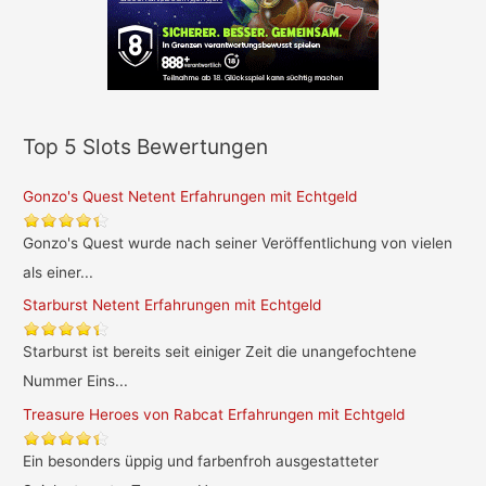
Top 5 Slots Bewertungen
Gonzo's Quest Netent Erfahrungen mit Echtgeld
Gonzo's Quest wurde nach seiner Veröffentlichung von vielen
als einer...
Starburst Netent Erfahrungen mit Echtgeld
Starburst ist bereits seit einiger Zeit die unangefochtene
Nummer Eins...
Treasure Heroes von Rabcat Erfahrungen mit Echtgeld
Ein besonders üppig und farbenfroh ausgestatteter