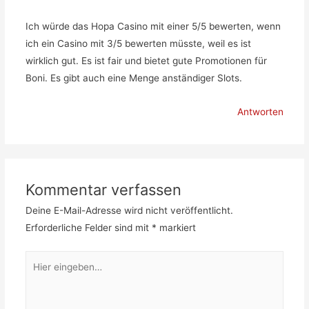
Ich würde das Hopa Casino mit einer 5/5 bewerten, wenn
ich ein Casino mit 3/5 bewerten müsste, weil es ist
wirklich gut. Es ist fair und bietet gute Promotionen für
Boni. Es gibt auch eine Menge anständiger Slots.
Antworten
Kommentar verfassen
Deine E-Mail-Adresse wird nicht veröffentlicht.
Erforderliche Felder sind mit
*
markiert
Hier
eingeben…