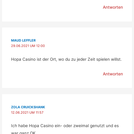
Antworten
MAUD LEFFLER
29.06.2021 UM 12:00
Hopa Casino ist der Ort, wo du zu jeder Zeit spielen willst.
Antworten
ZOLA CRUICKSHANK
12.06.2021 UM 11:57
Ich habe Hopa Casino ein- oder zweimal genutzt und es
war ganz OK