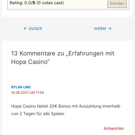
Rating: 0.0/
5
(0 votes cast)
Senden
Beitragsnavigation
←
zurück
weiter
→
13 Kommentare zu „Erfahrungen mit
Hopa Casino“
RYLAN LIND
14.08.2021 UM 11:56
Hopa Casino bietet 20€ Bonus mit Auszahlung innerhalb
von 2 Tagen für alle Spieler.
Antworten