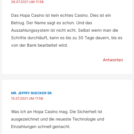
26.07.2021 UM 11:58
Das Hopa Casino ist kein echtes Casino. Dies ist ein
Betrug. Der Name sagt es schon. Und das
Auszahlungssystem ist nicht echt. Selbst wenn man die
Schritte durchläuft, kann es bis zu 30 Tage dauern, bis es
von der Bank bearbeitet wird.
Antworten
MR. JEFFRY RUECKER SR.
15.07.2021 UM 11:58
Was ich an Hopa Casino mag. Die Sicherheit ist
ausgezeichnet und die neueste Technologie und
Einzahlungen schnell gemacht.