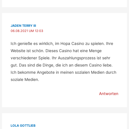
JADEN TERRY III
06.08.2021 UM 12:03
Ich genieße es wirklich, im Hopa Casino zu spielen. Ihre
Website ist schön. Dieses Casino hat eine Menge
verschiedener Spiele. Ihr Auszahlungsprozess ist sehr
gut. Das sind die Dinge, die ich an diesem Casino liebe.
Ich bekomme Angebote in meinen sozialen Medien durch
soziale Medien.
Antworten
LOLA GOTTLIEB