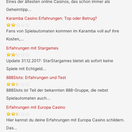
Eines der ältesten online Casinos, das schon immer als
Geheimtipp...
Karamba Casino Erfahrungen: Top oder Betrug?
Fans von Spielautomaten kommen im Karamba voll auf ihre
Kosten,...
Erfahrungen mit Stargames
Update 31.12.2017: StarStargames bietet ab sofort keine
Spiele mit Echtgeld...
888Slots: Erfahrungen und Test
888Slots ist Teil der bekannten 888-Gruppe, die nebst
Spielautomaten auch...
Erfahrungen mit Europa Casino
Hier kannst du deine Erfahrungen mit Europa Casino schildern.
Das...