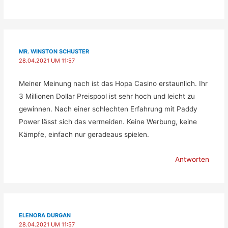
MR. WINSTON SCHUSTER
28.04.2021 UM 11:57
Meiner Meinung nach ist das Hopa Casino erstaunlich. Ihr
3 Millionen Dollar Preispool ist sehr hoch und leicht zu
gewinnen. Nach einer schlechten Erfahrung mit Paddy
Power lässt sich das vermeiden. Keine Werbung, keine
Kämpfe, einfach nur geradeaus spielen.
Antworten
ELENORA DURGAN
28.04.2021 UM 11:57