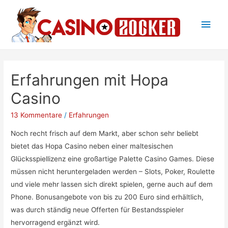
Hau
Erfahrungen mit Hopa
Casino
13 Kommentare
/
Erfahrungen
Noch recht frisch auf dem Markt, aber schon sehr beliebt
bietet das Hopa Casino neben einer maltesischen
Glücksspiellizenz eine großartige Palette Casino Games. Diese
müssen nicht heruntergeladen werden – Slots, Poker, Roulette
und viele mehr lassen sich direkt spielen, gerne auch auf dem
Phone. Bonusangebote von bis zu 200 Euro sind erhältlich,
was durch ständig neue Offerten für Bestandsspieler
hervorragend ergänzt wird.