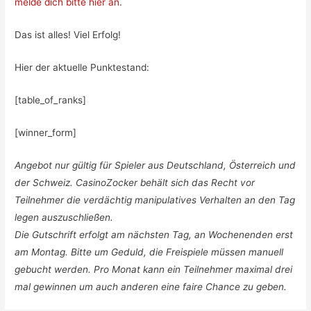
melde dich bitte hier an
.
Das ist alles! Viel Erfolg!
Hier der aktuelle Punktestand:
[table_of_ranks]
[winner_form]
Angebot nur gültig für Spieler aus Deutschland, Österreich und
der Schweiz. CasinoZocker behält sich das Recht vor
Teilnehmer die verdächtig manipulatives Verhalten an den Tag
legen auszuschließen.
Die Gutschrift erfolgt am nächsten Tag, an Wochenenden erst
am Montag. Bitte um Geduld, die Freispiele müssen manuell
gebucht werden. Pro Monat kann ein Teilnehmer maximal drei
mal gewinnen um auch anderen eine faire Chance zu geben.