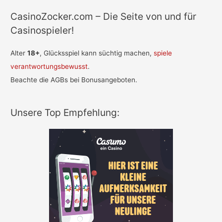
CasinoZocker.com – Die Seite von und für
Casinospieler!
Alter
18+
, Glücksspiel kann süchtig machen,
spiele
verantwortungsbewusst
.
Beachte die AGBs bei Bonusangeboten.
Unsere Top Empfehlung: