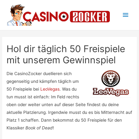
Hau
Hol dir täglich 50 Freispiele
mit unserem Gewinnspiel
Die CasinoZocker duellieren sich
gegenseitig und kämpfen täglich um
50 Freispiele bei
LeoVegas
. Was du
tun musst ist einfach: Im Feld rechts
oben oder weiter unten auf dieser Seite findest du deine
aktuelle Platzierung. Irgendwie musst du es bis Mitternacht auf
Platz 1 schaffen. Dann bekommst du 50 Freispiele für den
Klassiker
Book of Dead
!