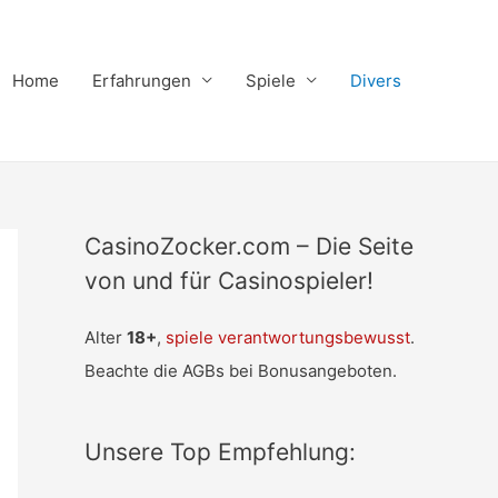
Home
Erfahrungen
Spiele
Divers
CasinoZocker.com – Die Seite
von und für Casinospieler!
Alter
18+
,
spiele verantwortungsbewusst
.
Beachte die AGBs bei Bonusangeboten.
Unsere Top Empfehlung: