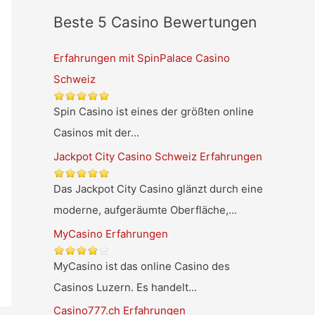
Beste 5 Casino Bewertungen
Erfahrungen mit SpinPalace Casino
Schweiz
Spin Casino ist eines der größten online
Casinos mit der...
Jackpot City Casino Schweiz Erfahrungen
Das Jackpot City Casino glänzt durch eine
moderne, aufgeräumte Oberfläche,...
MyCasino Erfahrungen
MyCasino ist das online Casino des
Casinos Luzern. Es handelt...
Casino777.ch Erfahrungen