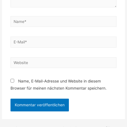
Name*
E-
Mail*
Website
Name, E-Mail-Adresse und Website in diesem
Browser für meinen nächsten Kommentar speichern.