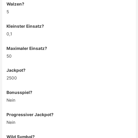
Walzen?
5
Kleinster Einsatz?
0,1
Maximaler Einsatz?
50
Jackpot?
2500
Bonusspiel?
Nein
Progressiver Jackpot?
Nein
Wild Symbol?