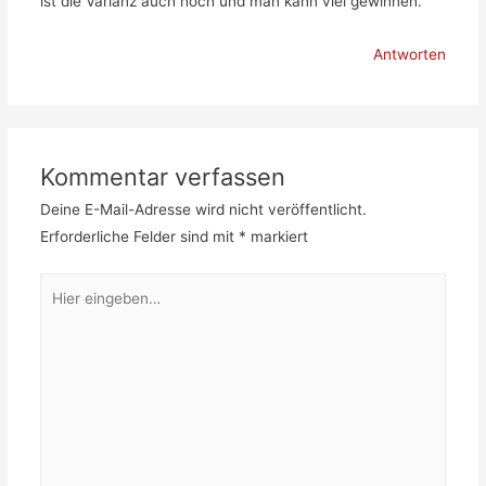
ist die Varianz auch hoch und man kann viel gewinnen.
Antworten
Kommentar verfassen
Deine E-Mail-Adresse wird nicht veröffentlicht.
Erforderliche Felder sind mit
*
markiert
Hier
eingeben…