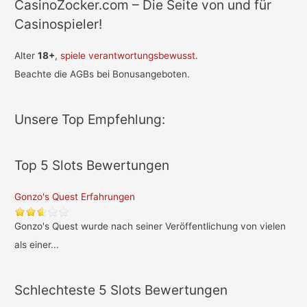
CasinoZocker.com – Die Seite von und für
Casinospieler!
Alter
18+
,
spiele verantwortungsbewusst
.
Beachte die AGBs bei Bonusangeboten.
Unsere Top Empfehlung:
Top 5 Slots Bewertungen
Gonzo's Quest Erfahrungen
Gonzo's Quest wurde nach seiner Veröffentlichung von vielen
als einer...
Schlechteste 5 Slots Bewertungen