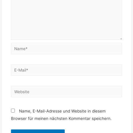
Name*
E-
Mail*
Website
Name, E-Mail-Adresse und Website in diesem
Browser für meinen nächsten Kommentar speichern.