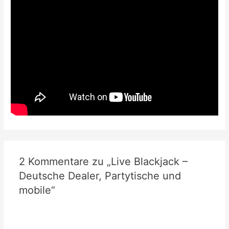
2 Kommentare zu „Live Blackjack –
Deutsche Dealer, Partytische und
mobile“