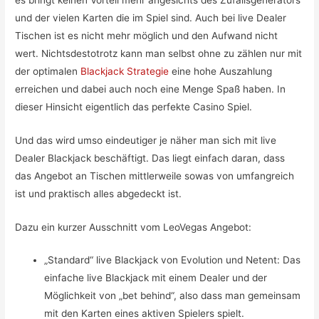
und der vielen Karten die im Spiel sind. Auch bei live Dealer
Tischen ist es nicht mehr möglich und den Aufwand nicht
wert. Nichtsdestotrotz kann man selbst ohne zu zählen nur mit
der optimalen
Blackjack Strategie
eine hohe Auszahlung
erreichen und dabei auch noch eine Menge Spaß haben. In
dieser Hinsicht eigentlich das perfekte Casino Spiel.
Und das wird umso eindeutiger je näher man sich mit live
Dealer Blackjack beschäftigt. Das liegt einfach daran, dass
das Angebot an Tischen mittlerweile sowas von umfangreich
ist und praktisch alles abgedeckt ist.
Dazu ein kurzer Ausschnitt vom LeoVegas Angebot:
„Standard“ live Blackjack von Evolution und Netent: Das
einfache live Blackjack mit einem Dealer und der
Möglichkeit von „bet behind“, also dass man gemeinsam
mit den Karten eines aktiven Spielers spielt.