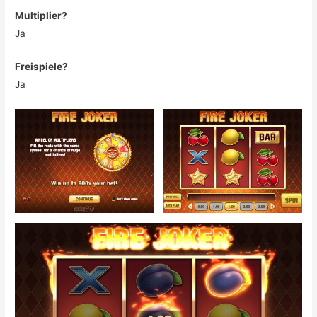
Multiplier?
Ja
Freispiele?
Ja