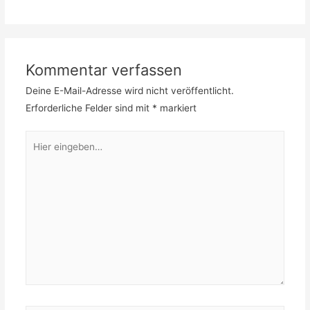
Kommentar verfassen
Deine E-Mail-Adresse wird nicht veröffentlicht.
Erforderliche Felder sind mit
*
markiert
Hier
eingeben…