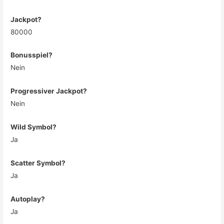
Jackpot?
80000
Bonusspiel?
Nein
Progressiver Jackpot?
Nein
Wild Symbol?
Ja
Scatter Symbol?
Ja
Autoplay?
Ja