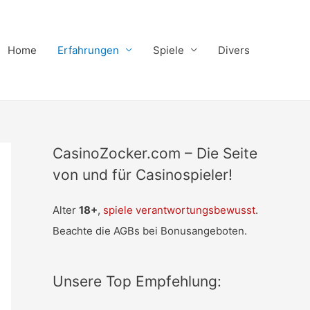
Home
Erfahrungen
Spiele
Divers
CasinoZocker.com – Die Seite
von und für Casinospieler!
Alter
18+
,
spiele verantwortungsbewusst
.
Beachte die AGBs bei Bonusangeboten.
Unsere Top Empfehlung: