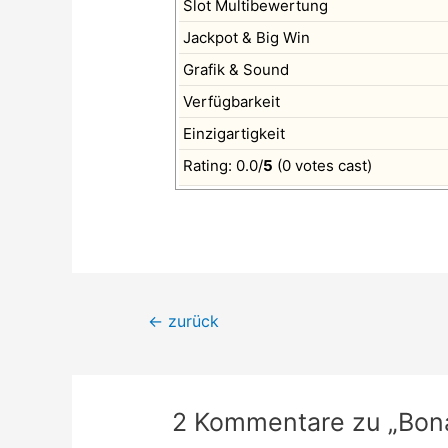
Slot Multibewertung
Jackpot & Big Win
Grafik & Sound
Verfügbarkeit
Einzigartigkeit
Rating: 0.0/
5
(0 votes cast)
Beitragsnavigation
←
zurück
2 Kommentare zu „Bon