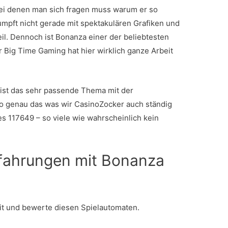
bei denen man sich fragen muss warum er so
umpft nicht gerade mit spektakulären Grafiken und
il. Dennoch ist Bonanza einer der beliebtesten
r Big Time Gaming hat hier wirklich ganze Arbeit
 ist das sehr passende Thema mit der
so genau das was wir CasinoZocker auch ständig
s 117649 – so viele wie wahrscheinlich kein
rfahrungen mit Bonanza
it und bewerte diesen Spielautomaten.