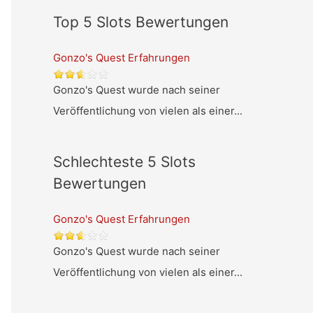
Top 5 Slots Bewertungen
Gonzo's Quest Erfahrungen
Gonzo's Quest wurde nach seiner
Veröffentlichung von vielen als einer...
Schlechteste 5 Slots
Bewertungen
Gonzo's Quest Erfahrungen
Gonzo's Quest wurde nach seiner
Veröffentlichung von vielen als einer...