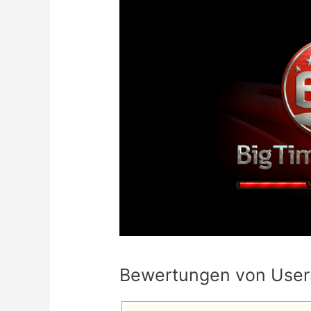
Bewertungen von User