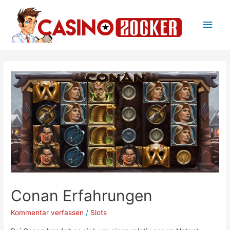
Hau
Conan Erfahrungen
Kommentar verfassen
/
Slots