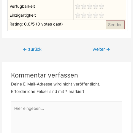
Verfügbarkeit
Einzigartigkeit
Rating: 0.0/
5
(0 votes cast)
Senden
Beitragsnavigation
←
zurück
weiter
→
Kommentar verfassen
Deine E-Mail-Adresse wird nicht veröffentlicht.
Erforderliche Felder sind mit
*
markiert
Hier
eingeben…