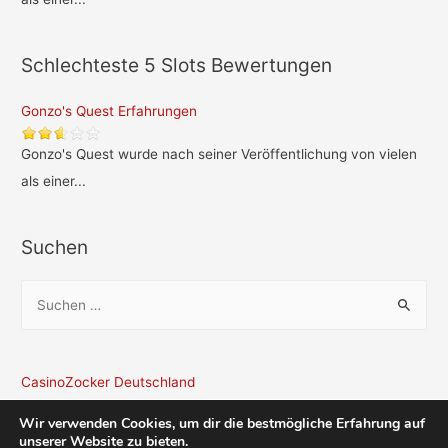
Schlechteste 5 Slots Bewertungen
Gonzo's Quest Erfahrungen
Gonzo's Quest wurde nach seiner Veröffentlichung von vielen
als einer...
Suchen
S
u
c
h
CasinoZocker Deutschland
e
CasinoZocker Schweiz
Wir verwenden Cookies, um dir die bestmögliche Erfahrung auf
n
unserer Website zu bieten.