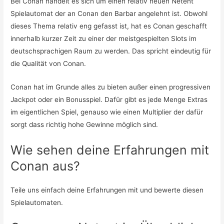
Bei Conan handelt es sich um einen relativ neuen Netent
Spielautomat der an Conan den Barbar angelehnt ist. Obwohl
dieses Thema relativ eng gefasst ist, hat es Conan geschafft
innerhalb kurzer Zeit zu einer der meistgespielten Slots im
deutschsprachigen Raum zu werden. Das spricht eindeutig für
die Qualität von Conan.
Conan hat im Grunde alles zu bieten außer einen progressiven
Jackpot oder ein Bonusspiel. Dafür gibt es jede Menge Extras
im eigentlichen Spiel, genauso wie einen Multiplier der dafür
sorgt dass richtig hohe Gewinne möglich sind.
Wie sehen deine Erfahrungen mit
Conan aus?
Teile uns einfach deine Erfahrungen mit und bewerte diesen
Spielautomaten.