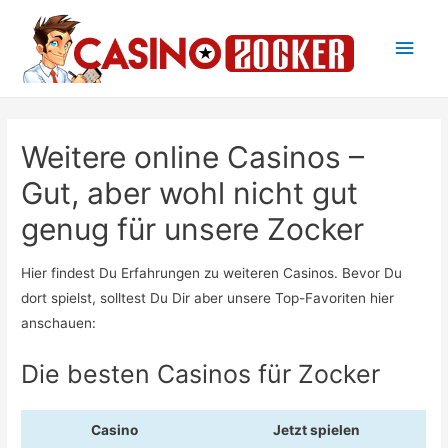
Hau
Weitere online Casinos –
Gut, aber wohl nicht gut
genug für unsere Zocker
Hier findest Du Erfahrungen zu weiteren Casinos. Bevor Du
dort spielst, solltest Du Dir aber unsere Top-Favoriten hier
anschauen:
Die besten Casinos für Zocker
Casino
Jetzt spielen