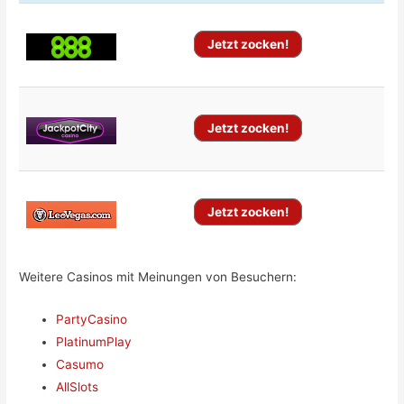
Jetzt zocken!
Jetzt zocken!
Jetzt zocken!
Weitere Casinos mit Meinungen von Besuchern:
PartyCasino
PlatinumPlay
Casumo
AllSlots