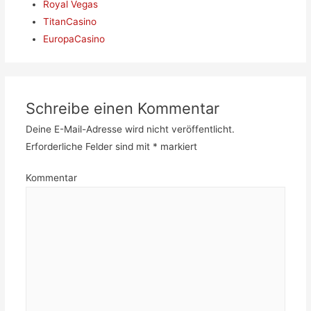
Royal Vegas
TitanCasino
EuropaCasino
Schreibe einen Kommentar
Deine E-Mail-Adresse wird nicht veröffentlicht.
Erforderliche Felder sind mit
*
markiert
Kommentar