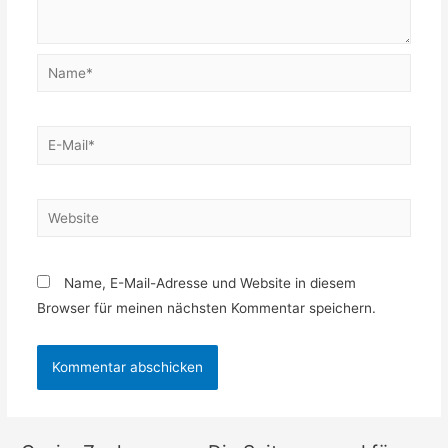
Name*
E-
Mail*
Website
Name, E-Mail-Adresse und Website in diesem
Browser für meinen nächsten Kommentar speichern.