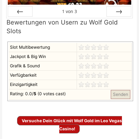
1
von
3
Bewertungen von Usern zu Wolf Gold
Zurück
Vor
Slots
Slot Multibewertung
Jackpot & Big Win
Grafik & Sound
Verfügbarkeit
Einzigartigkeit
Rating: 0.0/
5
(0 votes cast)
Senden
Versuche Dein Glück mit Wolf Gold im Leo Vegas
Casino!