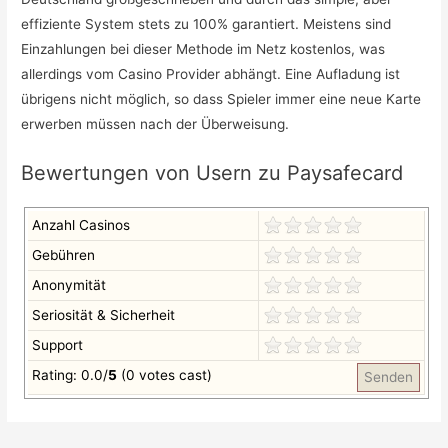
effiziente System stets zu 100% garantiert. Meistens sind
Einzahlungen bei dieser Methode im Netz kostenlos, was
allerdings vom Casino Provider abhängt. Eine Aufladung ist
übrigens nicht möglich, so dass Spieler immer eine neue Karte
erwerben müssen nach der Überweisung.
Bewertungen von Usern zu Paysafecard
Anzahl Casinos
Gebühren
Anonymität
Seriosität & Sicherheit
Support
Rating: 0.0/
5
(0 votes cast)
Senden