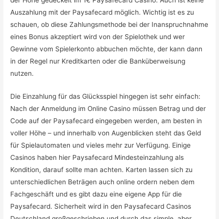
Auszahlung mit der Paysafecard möglich. Wichtig ist es zu
schauen, ob diese Zahlungsmethode bei der Inanspruchnahme
eines Bonus akzeptiert wird von der Spielothek und wer
Gewinne vom Spielerkonto abbuchen möchte, der kann dann
in der Regel nur Kreditkarten oder die Banküberweisung
nutzen.
Die Einzahlung für das Glücksspiel hingegen ist sehr einfach:
Nach der Anmeldung im Online Casino müssen Betrag und der
Code auf der Paysafecard eingegeben werden, am besten in
voller Höhe – und innerhalb von Augenblicken steht das Geld
für Spielautomaten und vieles mehr zur Verfügung. Einige
Casinos haben hier Paysafecard Mindesteinzahlung als
Kondition, darauf sollte man achten. Karten lassen sich zu
unterschiedlichen Beträgen auch online ordern neben dem
Fachgeschäft und es gibt dazu eine eigene App für die
Paysafecard. Sicherheit wird in den Paysafecard Casinos
Deutschland großgeschrieben und durch das simple, aber