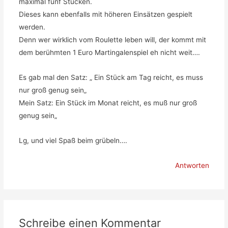
maximal fünf Stücken.
Dieses kann ebenfalls mit höheren Einsätzen gespielt
werden.
Denn wer wirklich vom Roulette leben will, der kommt mit
dem berühmten 1 Euro Martingalenspiel eh nicht weit….
Es gab mal den Satz: „ Ein Stück am Tag reicht, es muss
nur groß genug sein„
Mein Satz: Ein Stück im Monat reicht, es muß nur groß
genug sein„
Lg, und viel Spaß beim grübeln….
Antworten
Schreibe einen Kommentar