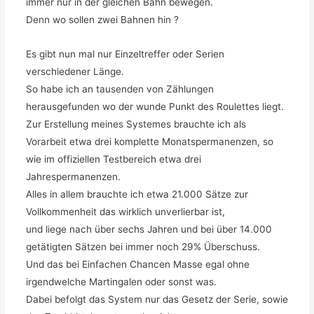
immer nur in der gleichen Bahn bewegen.
Denn wo sollen zwei Bahnen hin ?
Es gibt nun mal nur Einzeltreffer oder Serien
verschiedener Länge.
So habe ich an tausenden von Zählungen
herausgefunden wo der wunde Punkt des Roulettes liegt.
Zur Erstellung meines Systemes brauchte ich als
Vorarbeit etwa drei komplette Monatspermanenzen, so
wie im offiziellen Testbereich etwa drei
Jahrespermanenzen.
Alles in allem brauchte ich etwa 21.000 Sätze zur
Vollkommenheit das wirklich unverlierbar ist,
und liege nach über sechs Jahren und bei über 14.000
getätigten Sätzen bei immer noch 29% Überschuss.
Und das bei Einfachen Chancen Masse egal ohne
irgendwelche Martingalen oder sonst was.
Dabei befolgt das System nur das Gesetz der Serie, sowie