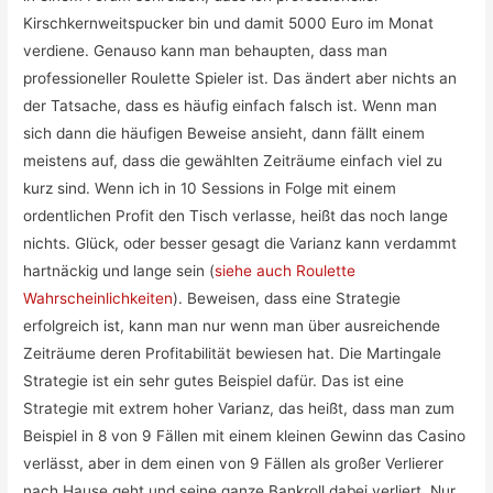
Kirschkernweitspucker bin und damit 5000 Euro im Monat
verdiene. Genauso kann man behaupten, dass man
professioneller Roulette Spieler ist. Das ändert aber nichts an
der Tatsache, dass es häufig einfach falsch ist. Wenn man
sich dann die häufigen Beweise ansieht, dann fällt einem
meistens auf, dass die gewählten Zeiträume einfach viel zu
kurz sind. Wenn ich in 10 Sessions in Folge mit einem
ordentlichen Profit den Tisch verlasse, heißt das noch lange
nichts. Glück, oder besser gesagt die Varianz kann verdammt
hartnäckig und lange sein (
siehe auch Roulette
Wahrscheinlichkeiten
). Beweisen, dass eine Strategie
erfolgreich ist, kann man nur wenn man über ausreichende
Zeiträume deren Profitabilität bewiesen hat. Die Martingale
Strategie ist ein sehr gutes Beispiel dafür. Das ist eine
Strategie mit extrem hoher Varianz, das heißt, dass man zum
Beispiel in 8 von 9 Fällen mit einem kleinen Gewinn das Casino
verlässt, aber in dem einen von 9 Fällen als großer Verlierer
nach Hause geht und seine ganze Bankroll dabei verliert. Nur