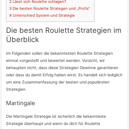
2
Lässt sich Roulette schlagen?
3
Die besten Roulette Strategen und „Profis“
4
Unterschied System und Strategie
Die besten Roulette Strategien im
Überblick
Im Folgenden sollen die bekanntesten Roulette Strategien
einmal vorgestellt und bewertet werden. Vorsicht, wir
behaupten nicht, dass diese Strategien Gewinne garantieren
oder dass du damit Erfolg haben wirst. Es handelt sich lediglich
um eine Zusammenfassung der besten und populärsten
Strategien.
Martingale
Die Martingale Strategie ist sicherlich die bekannteste
Strategie überhaupt und wenn du dich für Roulette