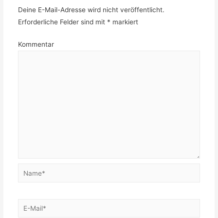
Deine E-Mail-Adresse wird nicht veröffentlicht.
Erforderliche Felder sind mit
*
markiert
Kommentar
Name*
E-
Mail*