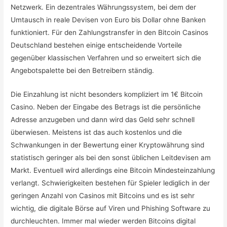
Netzwerk. Ein dezentrales Währungssystem, bei dem der
Umtausch in reale Devisen von Euro bis Dollar ohne Banken
funktioniert. Für den Zahlungstransfer in den Bitcoin Casinos
Deutschland bestehen einige entscheidende Vorteile
gegenüber klassischen Verfahren und so erweitert sich die
Angebotspalette bei den Betreibern ständig.
Die Einzahlung ist nicht besonders kompliziert im 1€ Bitcoin
Casino. Neben der Eingabe des Betrags ist die persönliche
Adresse anzugeben und dann wird das Geld sehr schnell
überwiesen. Meistens ist das auch kostenlos und die
Schwankungen in der Bewertung einer Kryptowährung sind
statistisch geringer als bei den sonst üblichen Leitdevisen am
Markt. Eventuell wird allerdings eine Bitcoin Mindesteinzahlung
verlangt. Schwierigkeiten bestehen für Spieler lediglich in der
geringen Anzahl von Casinos mit Bitcoins und es ist sehr
wichtig, die digitale Börse auf Viren und Phishing Software zu
durchleuchten. Immer mal wieder werden Bitcoins digital