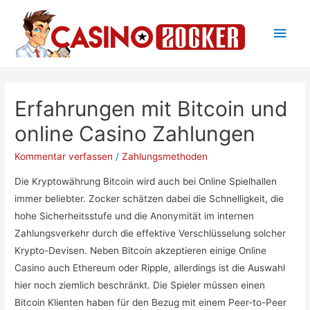
Hau
Erfahrungen mit Bitcoin und
online Casino Zahlungen
Kommentar verfassen
/
Zahlungsmethoden
Die Kryptowährung Bitcoin wird auch bei Online Spielhallen
immer beliebter. Zocker schätzen dabei die Schnelligkeit, die
hohe Sicherheitsstufe und die Anonymität im internen
Zahlungsverkehr durch die effektive Verschlüsselung solcher
Krypto-Devisen. Neben Bitcoin akzeptieren einige Online
Casino auch Ethereum oder Ripple, allerdings ist die Auswahl
hier noch ziemlich beschränkt. Die Spieler müssen einen
Bitcoin Klienten haben für den Bezug mit einem Peer-to-Peer