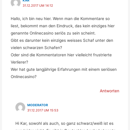
KAR
31.12.2017 UM 14:12
Hallo, ich bin neu hier. Wenn man die Kommentare so
liest, bekommt man den Eindruck, das kein einziges hier
genannte Onlinecasino seriös zu sein scheint.
Gibt es darunter kein einziges weisses Schaf unter den
vielen schwarzen Schafen?
Oder sind die Kommentatoren hier vielleicht frustrierte
Verlierer?
Wer hat gute langjährige Erfahrungen mit einem seriösen
Onlinecasino?
Antworten
MODERATOR
31.12.2017 UM 15:53
Hi Kar, sowohl als auch, so ganz schwarz/weiß ist es