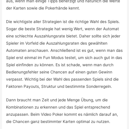
aus, wenn man einige Tipps beherzigt und natürlich die Werte
der Karten sowie die Pokerhände kennt.
Die wichtigste aller Strategien ist die richtige Wahl des Spiels.
Sogar die beste Strategie hat wenig Wert, wenn der Automat
eine schlechte Auszahlungsrate bietet. Daher sollte sich jeder
Spieler im Vorfeld die Auszahlungsraten des gewählten
Automaten anschauen. Anschließend ist es gut, wenn man das
Spiel erst einmal im Fun Modus testet, um sich auch gut in das
Spiel einfinden zu können. Es ist schade, wenn man durch
Bedienungsfehler seine Chancen auf einen guten Gewinn
verpasst. Wichtig bei der Wahl des passenden Spiels sind die
Faktoren Payouts, Struktur und bestimmte Sonderregeln.
Dann braucht man Zeit und jede Menge Übung, um die
Kombinationen zu erkennen und das Spiel entsprechend
anzupassen. Beim Video Poker kommt es nämlich darauf an,
die Chancen ganz bestimmter Karten optimal zu nutzen.