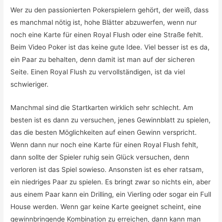
Wer zu den passionierten Pokerspielern gehört, der weiß, dass
es manchmal nötig ist, hohe Blätter abzuwerfen, wenn nur
noch eine Karte für einen Royal Flush oder eine Straße fehlt.
Beim Video Poker ist das keine gute Idee. Viel besser ist es da,
ein Paar zu behalten, denn damit ist man auf der sicheren
Seite. Einen Royal Flush zu vervollständigen, ist da viel
schwieriger.
Manchmal sind die Startkarten wirklich sehr schlecht. Am
besten ist es dann zu versuchen, jenes Gewinnblatt zu spielen,
das die besten Möglichkeiten auf einen Gewinn verspricht.
Wenn dann nur noch eine Karte für einen Royal Flush fehlt,
dann sollte der Spieler ruhig sein Glück versuchen, denn
verloren ist das Spiel sowieso. Ansonsten ist es eher ratsam,
ein niedriges Paar zu spielen. Es bringt zwar so nichts ein, aber
aus einem Paar kann ein Drilling, ein Vierling oder sogar ein Full
House werden. Wenn gar keine Karte geeignet scheint, eine
gewinnbringende Kombination zu erreichen, dann kann man