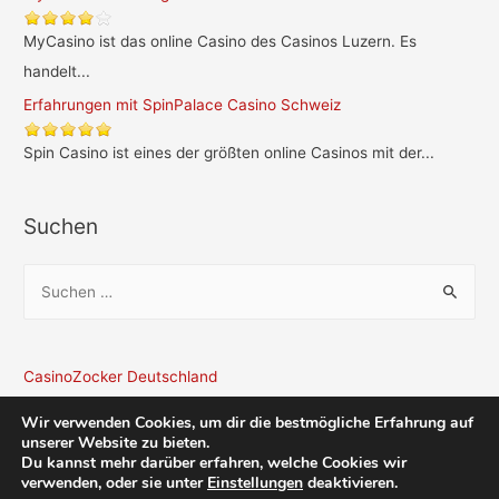
MyCasino ist das online Casino des Casinos Luzern. Es
handelt...
Erfahrungen mit SpinPalace Casino Schweiz
Spin Casino ist eines der größten online Casinos mit der...
Suchen
S
u
c
h
CasinoZocker Deutschland
e
CasinoZocker Schweiz
Wir verwenden Cookies, um dir die bestmögliche Erfahrung auf
n
unserer Website zu bieten.
n
Du kannst mehr darüber erfahren, welche Cookies wir
verwenden, oder sie unter
Einstellungen
deaktivieren.
a