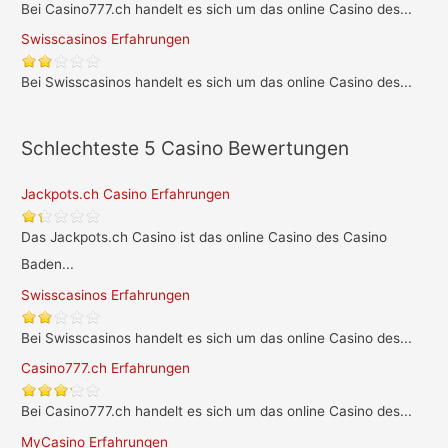
Bei Casino777.ch handelt es sich um das online Casino des...
Swisscasinos Erfahrungen
Bei Swisscasinos handelt es sich um das online Casino des...
Schlechteste 5 Casino Bewertungen
Jackpots.ch Casino Erfahrungen
Das Jackpots.ch Casino ist das online Casino des Casino
Baden...
Swisscasinos Erfahrungen
Bei Swisscasinos handelt es sich um das online Casino des...
Casino777.ch Erfahrungen
Bei Casino777.ch handelt es sich um das online Casino des...
MyCasino Erfahrungen