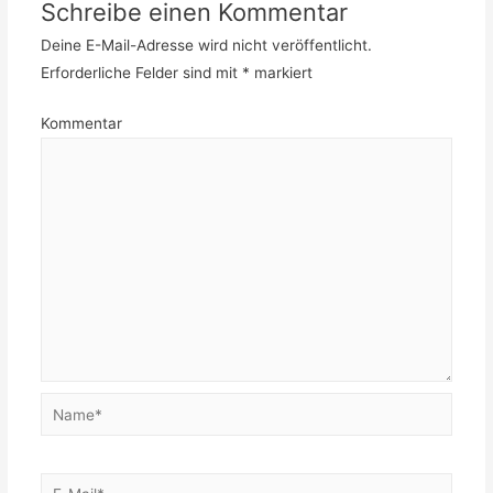
Schreibe einen Kommentar
Deine E-Mail-Adresse wird nicht veröffentlicht.
Erforderliche Felder sind mit
*
markiert
Kommentar
Name*
E-