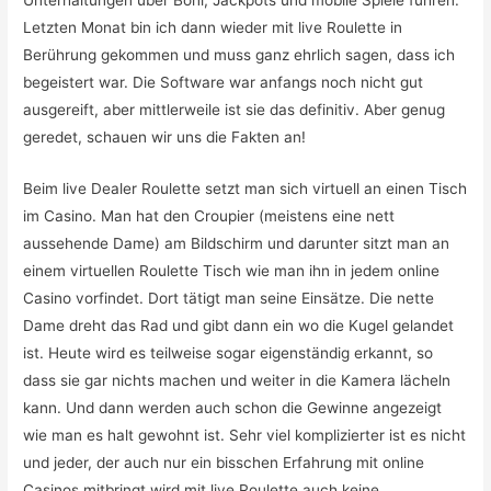
Letzten Monat bin ich dann wieder mit live Roulette in
Berührung gekommen und muss ganz ehrlich sagen, dass ich
begeistert war. Die Software war anfangs noch nicht gut
ausgereift, aber mittlerweile ist sie das definitiv. Aber genug
geredet, schauen wir uns die Fakten an!
Beim live Dealer Roulette setzt man sich virtuell an einen Tisch
im Casino. Man hat den Croupier (meistens eine nett
aussehende Dame) am Bildschirm und darunter sitzt man an
einem virtuellen Roulette Tisch wie man ihn in jedem online
Casino vorfindet. Dort tätigt man seine Einsätze. Die nette
Dame dreht das Rad und gibt dann ein wo die Kugel gelandet
ist. Heute wird es teilweise sogar eigenständig erkannt, so
dass sie gar nichts machen und weiter in die Kamera lächeln
kann. Und dann werden auch schon die Gewinne angezeigt
wie man es halt gewohnt ist. Sehr viel komplizierter ist es nicht
und jeder, der auch nur ein bisschen Erfahrung mit online
Casinos mitbringt wird mit live Roulette auch keine