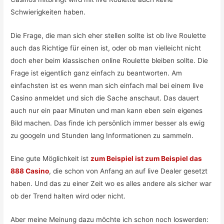
Schwierigkeiten haben.
Die Frage, die man sich eher stellen sollte ist ob live Roulette
auch das Richtige für einen ist, oder ob man vielleicht nicht
doch eher beim klassischen online Roulette bleiben sollte. Die
Frage ist eigentlich ganz einfach zu beantworten. Am
einfachsten ist es wenn man sich einfach mal bei einem live
Casino anmeldet und sich die Sache anschaut. Das dauert
auch nur ein paar Minuten und man kann eben sein eigenes
Bild machen. Das finde ich persönlich immer besser als ewig
zu googeln und Stunden lang Informationen zu sammeln.
Eine gute Möglichkeit ist
zum Beispiel ist zum Beispiel das
888 Casino
, die schon von Anfang an auf live Dealer gesetzt
haben. Und das zu einer Zeit wo es alles andere als sicher war
ob der Trend halten wird oder nicht.
Aber meine Meinung dazu möchte ich schon noch loswerden: